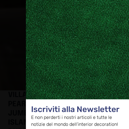
VILLA ABK A
PEARL
Iscriviti alla Newsletter
JUMEIRAH
E non perderti i nostri articoli e tutte le
ISLAND,
notizie del mondo dell’interior decoration!