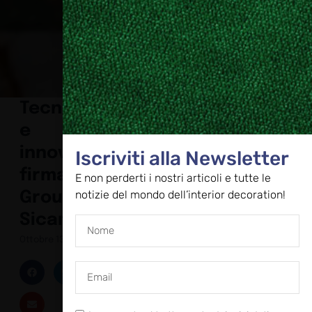
Tecnologia
e
innovazione
Iscriviti alla Newsletter
firmate ABK
E non perderti i nostri articoli e tutte le
notizie del mondo dell’interior decoration!
Group a
Sicam 2023
Ottobre 13, 2023