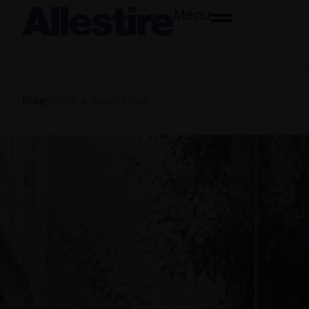
Menu
Blog
>
Slide a Supershow