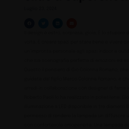
Luglio 23, 2024
Il design è estro, sorpresa, gioia. È lo stupore
volta. È creare spazi per stare bene e vivere ci
un’impronta personale agli spazi indoor e outdo
che sia scenografia perfetta di emozioni ed esp
Questo il pensiero di Giò Colonna Romano, che 
guidata dal figlio Marco Colonna Romano, e che
arredi in collaborazione con designer di fama i
Roberto Paoli lo ha realizzato in polietilene. G
illuminazione a LED disponibile in tre diametri 8
permesso di rendere la lampada un diffusore un
con confortevole omogeneità. Una lampada da