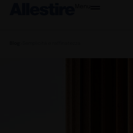
Menu
Blog
>
Semplicità e raffinatezza