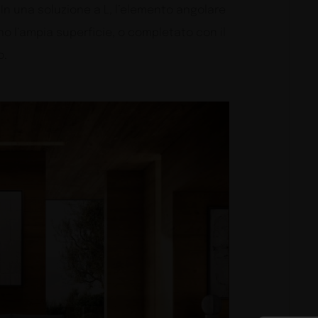
 In una soluzione a L, l’elemento angolare
no l’ampia superficie, o completato con il
o.