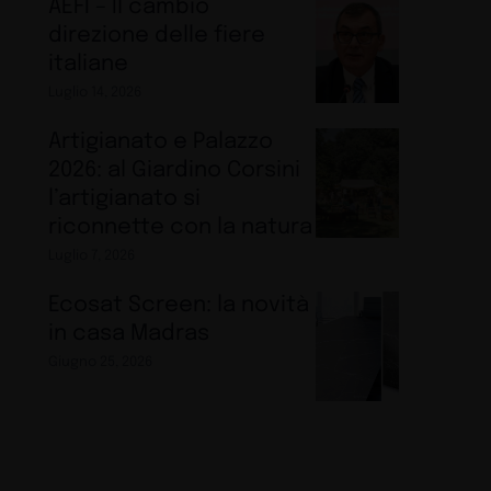
AEFI – Il cambio
direzione delle fiere
italiane
Luglio 14, 2026
Artigianato e Palazzo
2026: al Giardino Corsini
l’artigianato si
riconnette con la natura
Luglio 7, 2026
Ecosat Screen: la novità
in casa Madras
Giugno 25, 2026