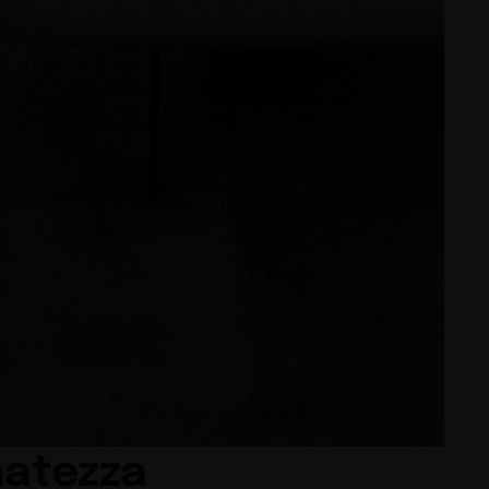
natezza