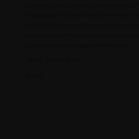
Concepito dallo Studio Viola, lo stand Pratic a
predisposizioni culturali, estetiche e neuro-c
realizzare strutture outdoor sempre più evolute
design con il patrimonio di emozioni e predile
consapevolezza mai raggiunta nella storia.
Hall 22 – Stand F19-F21
pratic.it