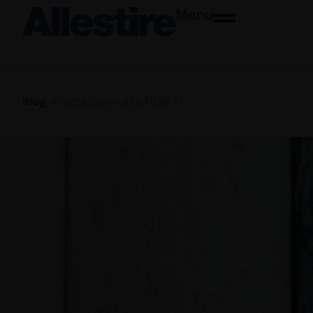
Menu
Blog
>
Piazza Caimi alla MDW 24