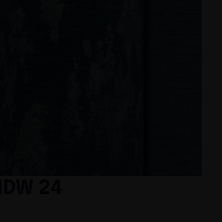
 MDW 24