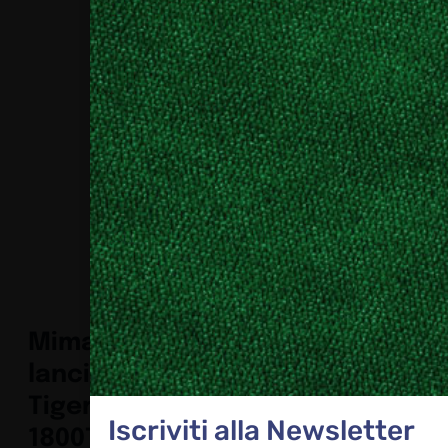
Mimaki
lancia
Tiger600-
Iscriviti alla Newsletter
1800TS