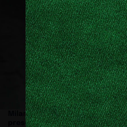
Milani
presenta