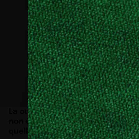
La cucina
non è più
quella di