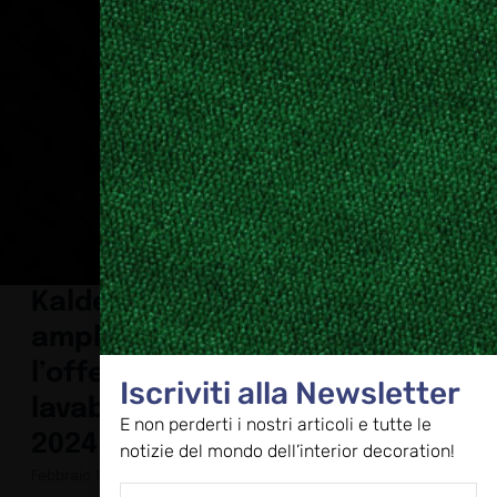
Kaldewei
amplia
l’offerta
Iscriviti alla Newsletter
lavabi per il
E non perderti i nostri articoli e tutte le
2024
notizie del mondo dell’interior decoration!
Febbraio 16, 2024