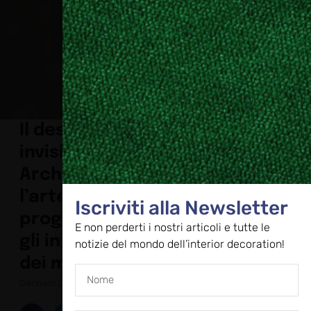
Il design
invisibile di
Archeda:
l’arte di
Iscriviti alla Newsletter
progettare
E non perderti i nostri articoli e tutte le
gli interni
notizie del mondo dell’interior decoration!
dei mobili
Gennaio 22, 2025