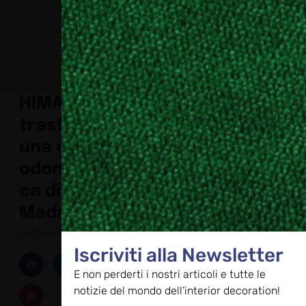
HIMACS
trasforma
una clinica
odontoiatri
ca di
Madrid
Gennaio 30, 2024
Iscriviti alla Newsletter
E non perderti i nostri articoli e tutte le
notizie del mondo dell’interior decoration!