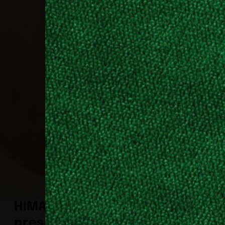
HIMACS
presenta