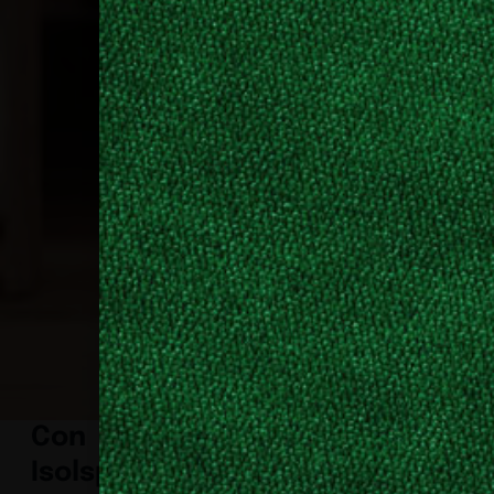
Con
Isolspace