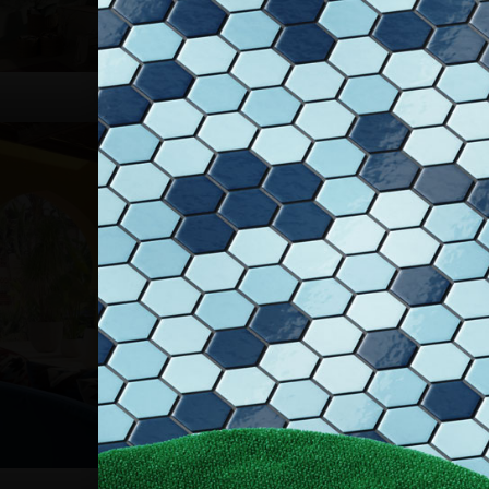
Cozy-Life
Daydreaming