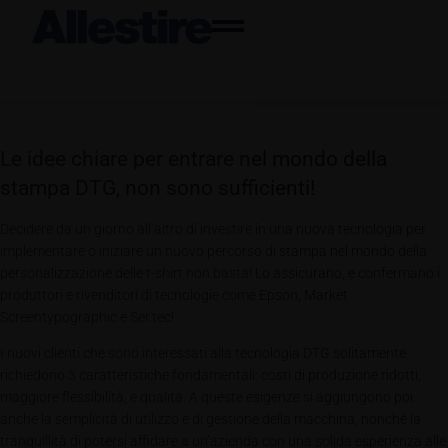
Le idee chiare per entrare nel mondo della
stampa DTG, non sono sufficienti!
Decidere da un giorno all’altro di investire in una nuova tecnologia per
implementare o iniziare un nuovo percorso di stampa nel mondo della
personalizzazione delle t-shirt non basta! Lo assicurano, e confermano i
produttori e rivenditori di tecnologie come Epson, Market
Screentypographic e Ser.tec!
I nuovi clienti che sono interessati alla tecnologia DTG solitamente
richiedono 3 caratteristiche fondamentali: costi di produzione ridotti,
maggiore flessibilità, e qualità. A queste esigenze si aggiungono poi
anche la semplicità di utilizzo e di gestione della macchina, nonché la
tranquillità di potersi affidare a un’azienda con una solida esperienza alle