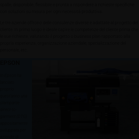
spalle, disponibile, flessibile e pronta a rispondere a richieste specifiche
con soluzioni su misura per ogni necessità produttiva.
Le tre aziende offrono delle consulenze diverse e adattate al progetto del
cliente. In primo luogo è ideale capire le competenze del cliente prima che
le sue richieste, valutando il progetto o business plan rapportato alla
propria esperienza, organizzazione aziendale, specializzazione del
personale, etc.
EPSON
In Epson ha
lanciato
proprio
quest’anno una
stampante
direct-to-
garment (DTG)
appositamente
sviluppata per
aziende di