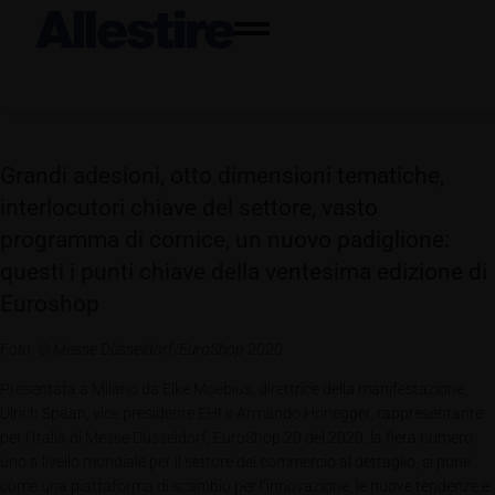
Grandi adesioni, otto dimensioni tematiche,
interlocutori chiave del settore, vasto
programma di cornice, un nuovo padiglione:
questi i punti chiave della ventesima edizione di
Euroshop
Foto: © Messe Düsseldorf/EuroShop 2020
Presentata a Milano da Elke Moebius, direttrice della manifestazione,
Ulrich Spaan, vice presidente EHI e Armando Honegger, rappresentante
per l’Italia di Messe Düsseldorf, EuroShop 20 del 2020, la fiera numero
uno a livello mondiale per il settore del commercio al dettaglio, si pone
come una piattaforma di scambio per l’innovazione, le nuove tendenze e