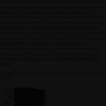
perché in grado di separare senza chiudere, di aprire con leggerezza le
facciate di palazzi e grattacieli, elemento unificatore tra spazio interno e
spazio esterno. Naturalmente anche nella produzione del vetro la
tecnologia ha fatto passi da giganti, e oggi sul mercato sono disponibili
diverse tipologie di vetro per rispondere a ogni richiesta, dalla sicurezza
alla portata, dalla trasparenza alla possibilità di filtrare i raggi solari e
isolare gli ambienti. Se questo è valido per quanto riguarda il mondo delle
costruzioni e dell’architettura, lo è altrettanto per la parte di applicazioni
destinata alla decorazione di interni. Con Cristiano Zonno, Ceo di
Mediatipo, abbiamo voluto fare un breve riassunto delle procedure e
delle caratteristiche di questo servizio di decorazione, cercando, ove
possibile, di dare anche qualche consiglio su come affrontare questo
mercato.
Facciamo innanzitutto un rapido excursus di cosa si intende stampa diretta
su vetro…