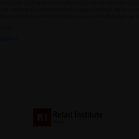
zona cardio e cycling. Un’area a traffico intenso, per il quale è stato scelt
colle sulla base di un sistema veloce con aggancio verticale. Per la zona p
hanno scelto di giocare con la combinazione di colori e effetti legno per d
Gerflor
gerflor.it