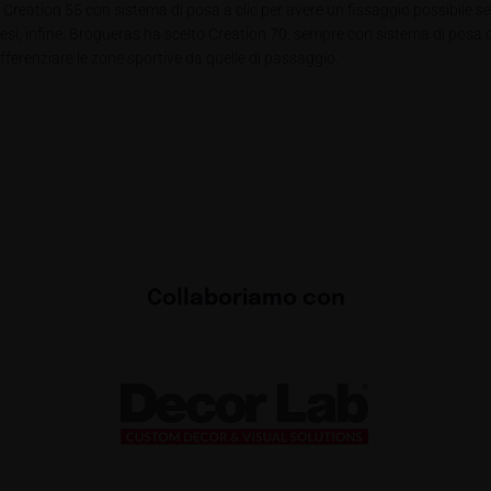
o Creation 55 con sistema di posa a clic per avere un fissaggio possibile sen
esi, infine, Brogueras ha scelto Creation 70, sempre con sistema di posa cl
ifferenziare le zone sportive da quelle di passaggio.
Collaboriamo con