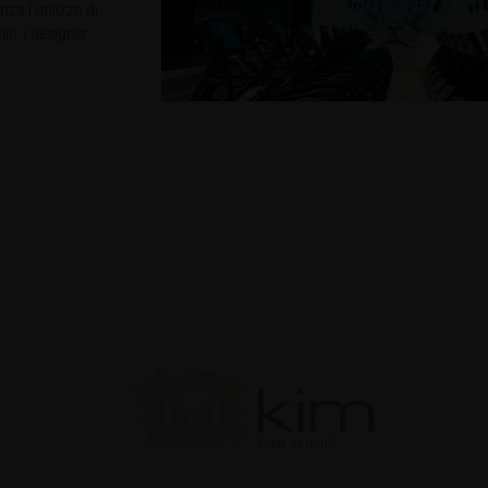
za l’utilizzo di
ic. I designer