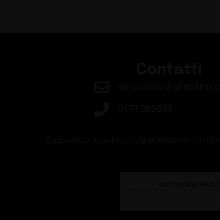
Contatti
direzione@allestire.o
0471 366087
Supportato dalla Provincia di Bolzano con rice