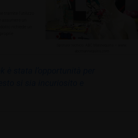
 tramite l’utilizzo
che assumere un
odotto richiede un
 proprie
Sponsor tecnico: ABC Mannequins – www.
abcmannequins.com
 è stata l’opportunità per
to si sia incuriosito e