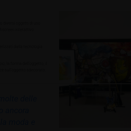
 diversi oggetti di uso
chscreen interattivo
erizzati dalla tecnologia
o, la forma dell’oggetto, il
acce sull’oggetto sdecorato.
molte delle
no ancora
lla moda e