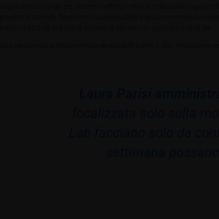
angolo retto o tondo per ottenere l’effetto I-Phone. Utilizzando supporti fis
prodotti in aziende, fiere eventi, luoghi pubblici e spazi commerciali o per pa
bianco o RGB ed una con la schiena di dibond con applicate le strip led.
Una caratteristica fondamentale dei prodotti Lumio è che i teli possono es
Laura Parisi amministr
focalizzata solo sulla mo
Lab facciano solo da conto
settimana possano e