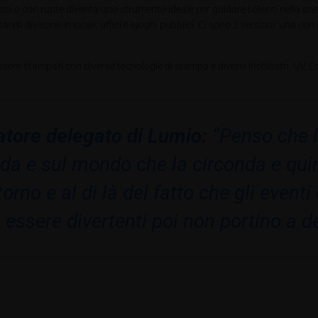
si o con ruote diventa uno strumento ideale per guidare i clienti nella scelt
reti divisorie in locali, uffici e luoghi pubblici. Ci sono 2 versioni: una con 
sere stampati con diverse tecnologie di stampa e diversi inchiostri, UV, E
atore delegato di Lumio:
“Penso che 
da e sul mondo che la circonda e quin
rno e al di là del fatto che gli eventi
ssere divertenti poi non portino a dei 