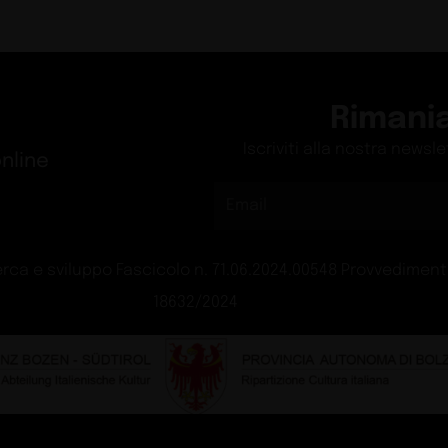
Rimani
Iscriviti alla nostra newsl
nline
rca e sviluppo Fascicolo n. 71.06.2024.00548 Provvedimento
18632/2024