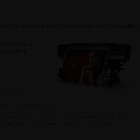
namento di una macchina è la mancata manutenzione, ovvero la pulizia e
er esempio: troppo
e, vibrazioni,
vizio sempre
dattarsi a specifiche esigenze del cliente.
r l’estensione a 3, 4 o 5 anni on-site, comprendenti o meno le teste di
i rivendita selettivo o tramite i centri assistenza autorizzati