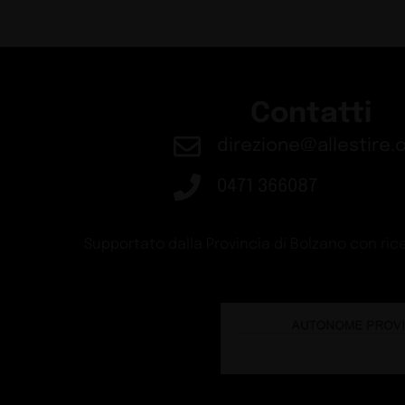
Contatti
direzione@allestire.o
0471 366087
Supportato dalla Provincia di Bolzano con rice