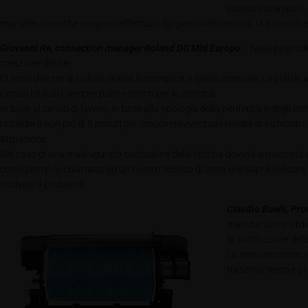
supporti stampati, 
manutenzione che vengono effettuati dal personale tecnico, i kit sono 3 e 
Giovanni Re, connection manager Roland DG Mid Europe
– Nella piramide
creazione del file.
Ci sono due tipi di pulizia, quella automatica e quella manuale. Le puliz
circuiti idraulici sempre puliti e pronti per la stampa.
In base al carico di lavoro, in base alla tipologia della periferica e degli
richiederà non più di 5 minuti per rimuovere eventuali residui di inchiostro
attuazione.
Nel caso di una malaugurata occlusione della testina dovuta a mancata alim
consigliamo la chiamata ad un nostro tecnico di zona che saprà indicare a
risolvere il problema.
Claudio Buelli, Pr
manutenzione ordin
la sostituzione dell
La manutenzione st
trascinamento e pre