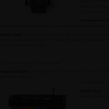
piccola o con poco 
alimentazione elett
incuria nella manut
Lorenzo Biondi, F
la sostituzione periodica di alcuni consumabili come ad esempio wiper, filtr
Claudio Buelli
– L’utilizzo di inchiostri non originali. L’utilizzo di mate
pesanti, troppo spessi, superficie di stampa non adatta). L’utilizzo della 
sbalzi di tensione elettrica, ecc.
L’azienda offre pacchetti di manutenzione?
Cristina Del Guasta
– MCA Digital ha un programma di assistenza e diversi 
puntuale ed efficiente.
Lorenzo Bion
di – C
Claudio Buelli
– Al
stampa. Questi pacch