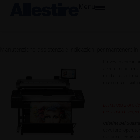
Menu
Manutenzione, assistenza e indicazioni per mantenere in pe
L’investimento in u
accorgimenti per va
modalità sia di man
macchina e uscita d
La manutenzione del
per le quali bisogna
Cristina Del Guast
deve fare l’operato
elevata (in condizio