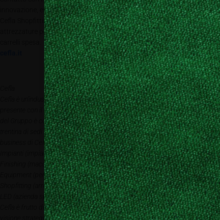
innovazione, ergonomia, funzionalità e soluzioni di proximity marketing.
Cefla Shopfitting è inoltre leader nella produzione di strutture e
attrezzature per il punto vendita quali scaffalature, banchi cassa e
carrelli spesa.
cefla.it
Cefla
Cefla è un’industria multibusiness italiana, fondata nel 1932 a Imola, ove è
presente con il quartier generale e con vasti stabilimenti produttivi. L’attività
del Gruppo è consolidata a livello internazionale e può contare su una
trentina di sedi (delle quali circa la metà sono produttive) in diversi Paesi. Il
business di Cefla è identificato da aree specifiche: Cefla
Impianti (impiantistica civile, industriale e per il settore energia); Cefla
Finishing (macchine e impianti per la verniciatura e la finitura); Cefla Medical
Equipment (per il settore odontoiatrico e medicale); Cefla
Shopfitting (arredamento e soluzioni personalizzate per punti vendita); C-
LED (azienda specializzata nello sviluppo di tecnologie Led). La forza di
Cefla è frutto di principi che la contraddistinguono fin dalla sua fondazione:
visione strategica e pianificazione a lungo termine; investimento in