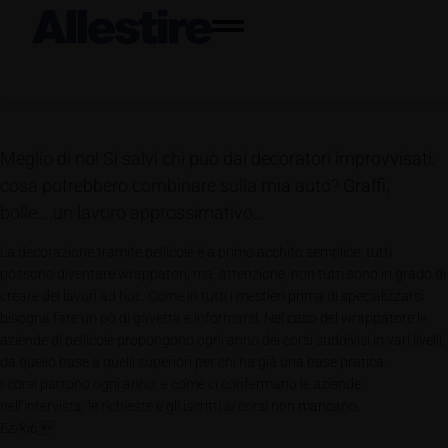
Meglio di no! Si salvi chi può dai decoratori improvvisati;
cosa potrebbero combinare sulla mia auto? Graffi,
bolle….un lavoro approssimativo…
La decorazione tramite pellicole è a primo acchito semplice: tutti
possono diventare wrappatori, ma, attenzione, non tutti sono in grado di
creare dei lavori ad hoc. Come in tutti i mestieri prima di specializzarsi
bisogna fare un pò di gavetta e informarsi. Nel caso del wrappatore le
aziende di pellicole propongono ogni anno dei corsi suddivisi in vari livelli,
da quello base a quelli superiori per chi ha già una base pratica.
I corsi partono ogni anno, e come ci confermano le aziende
nell’intervista, le richieste e gli iscritti ai corsi non mancano.
Ez/ki6