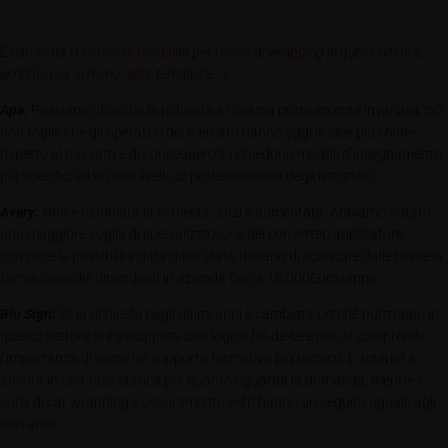
È cambiata la richiesta/modalità per i corsi di wrapping in questi ultimi 2
anni? (in più, in meno, altre tematiche…)
Apa:
Possiamo dire che la richiesta è rimasta praticamente invariata, ciò
non toglie che gli operatori del mercato hanno oggi le idee più chiare
rispetto al passato e di conseguenza richiedono moduli d’insegnamento
più specifici ed un alto livello di professionalità degli istruttori.
Avery:
Non è cambiata la richiesta, anzi è aumentata. Abbiamo notato
una maggiore voglia di specializzazione del converter/applicatore,
complice la possibilità data dallo stato Italiano di scaricare dalle tasse la
formazione dei dipendenti in azienda fino a 10.000Euro/anno.
Blu Sign:
Si, la richiesta negli ultimi anni è cambiata perché purtroppo in
questo settore si è sviluppata una logica fai-da-te e non si comprende
l’importanza di avere un supporto formativo più tecnico. L’ Interior è
ancora in una fase statica per quanto riguarda la domanda, mentre i
corsi di car wrapping e oscuramento vetri hanno un seguito uguale agli
altri anni.