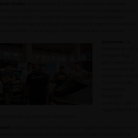
Dueci Grafica:
Assolutamente si, la richiesta dei corsi ha subito una
flessione, probabilmente dovuta alla crisi economica dalla quale ancora
non siamo usciti. Le modalità dei corsi invece sono quasi invariate.
D’altronde formare la professionalità implica step operativi e conoscitivi
imprescindibili. L’unica vera grande differenza è data dai materiali.
Euroscreen:
La
domanda di corsi è
cresciuta. Oggi
però il mercato si
sta evolvendo: se
fino a pochi anni fa
il focus era sulla
decorazione
integrale di
automezzi, oggi il
raggio d’azione si è
ampliato per cui si parla di nobilitazione.
Hexis:
Abbiamo sicuramente registrato un maggiore interesse per corsi
sempre più specialistici, che vadano ad approfondire il più possibile le