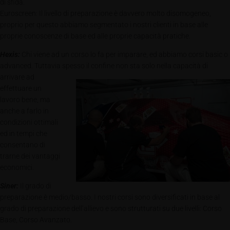
di sfida.
Euroscreen: Il livello di preparazione è davvero molto disomogeneo,
proprio per questo abbiamo segmentato i nostri clienti in base alle
proprie conoscenze di base ed alle proprie capacità pratiche.
Hexis:
Chi viene ad un corso lo fa per imparare, ed abbiamo corsi basic o
advanced. Tuttavia spesso il confine non sta solo nella capacità di
arrivare ad
effettuare un
lavoro bene, ma
anche a farlo in
condizioni ottimali
ed in tempi che
consentano di
trarne dei vantaggi
economici.
Siner:
Il grado di
preparazione è medio/basso. I nostri corsi sono diversificati in base al
grado di preparazione dell’allievo e sono strutturati su due livelli: Corso
Base, Corso Avanzato.