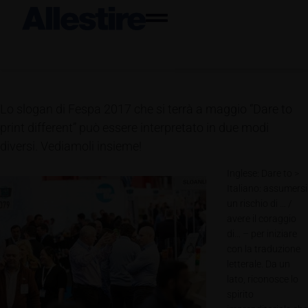
Lo slogan di Fespa 2017 che si terrà a maggio “Dare to
print different” può essere interpretato in due modi
diversi. Vediamoli insieme!
Inglese: Dare to >
Italiano: assumersi
un rischio di … /
avere il coraggio
di… – per iniziare
con la traduzione
letterale. Da un
lato, riconosce lo
spirito