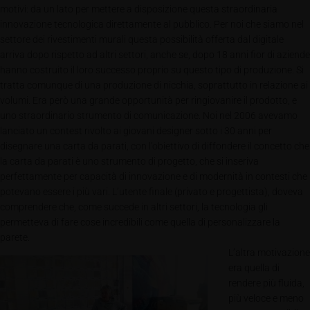
motivi: da un lato per mettere a disposizione questa straordinaria
innovazione tecnologica direttamente al pubblico. Per noi che siamo nel
settore dei rivestimenti murali questa possibilità offerta dal digitale
arriva dopo rispetto ad altri settori, anche se, dopo 18 anni fior di aziende
hanno costruito il loro successo proprio su questo tipo di produzione. Si
tratta comunque di una produzione di nicchia, soprattutto in relazione ai
volumi. Era però una grande opportunità per ringiovanire il prodotto, e
uno straordinario strumento di comunicazione. Noi nel 2006 avevamo
lanciato un contest rivolto ai giovani designer sotto i 30 anni per
disegnare una carta da parati, con l’obiettivo di diffondere il concetto che
la carta da parati è uno strumento di progetto, che si inseriva
perfettamente per capacità di innovazione e di modernità in contesti che
potevano essere i più vari. L’utente finale (privato e progettista), doveva
comprendere che, come succede in altri settori, la tecnologia gli
permetteva di fare cose incredibili come quella di personalizzare la
parete.
L’altra motivazione
era quella di
rendere più fluida,
più veloce e meno