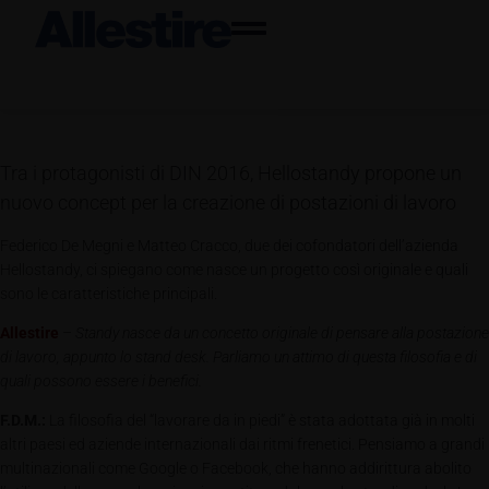
Tra i protagonisti di DIN 2016, Hellostandy propone un
nuovo concept per la creazione di postazioni di lavoro
Federico De Megni e Matteo Cracco, due dei cofondatori dell’azienda
Hellostandy, ci spiegano come nasce un progetto così originale e quali
sono le caratteristiche principali.
Allestire
–
Standy nasce da un concetto originale di pensare alla postazione
di lavoro, appunto lo stand desk. Parliamo un attimo di questa filosofia e di
quali possono essere i benefici.
F.D.M.:
La filosofia del “lavorare da in piedi” è stata adottata già in molti
altri paesi ed aziende internazionali dai ritmi frenetici. Pensiamo a grandi
multinazionali come Google o Facebook, che hanno addirittura abolito