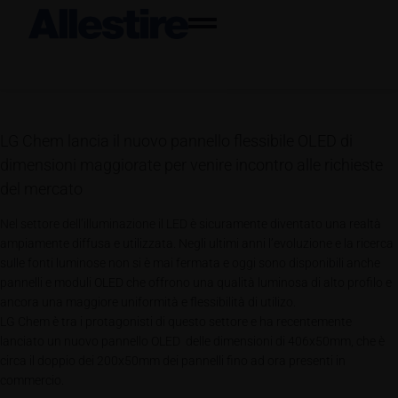
LG Chem lancia il nuovo pannello flessibile OLED di
dimensioni maggiorate per venire incontro alle richieste
del mercato
Nel settore dell’illuminazione il LED è sicuramente diventato una realtà
ampiamente diffusa e utilizzata. Negli ultimi anni l’evoluzione e la ricerca
sulle fonti luminose non si è mai fermata e oggi sono disponibili anche
pannelli e moduli OLED che offrono una qualità luminosa di alto profilo e
ancora una maggiore uniformità e flessibilità di utilizo.
LG Chem è tra i protagonisti di questo settore e ha recentemente
lanciato un nuovo pannello OLED delle dimensioni di 406x50mm, che è
circa il doppio dei 200x50mm dei pannelli fino ad ora presenti in
commercio.